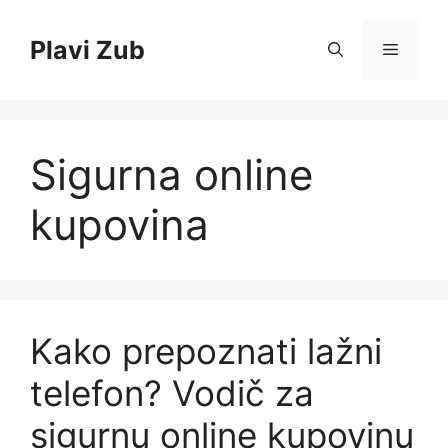
Skip
to
Plavi Zub
Menu
content
Sigurna online
kupovina
Kako prepoznati lažni
telefon? Vodič za
sigurnu online kupovinu