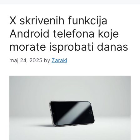
X skrivenih funkcija
Android telefona koje
morate isprobati danas
maj 24, 2025
by
Zaraki