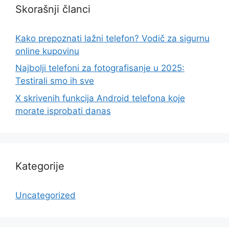
Skorašnji članci
Kako prepoznati lažni telefon? Vodič za sigurnu
online kupovinu
Najbolji telefoni za fotografisanje u 2025:
Testirali smo ih sve
X skrivenih funkcija Android telefona koje
morate isprobati danas
Kategorije
Uncategorized