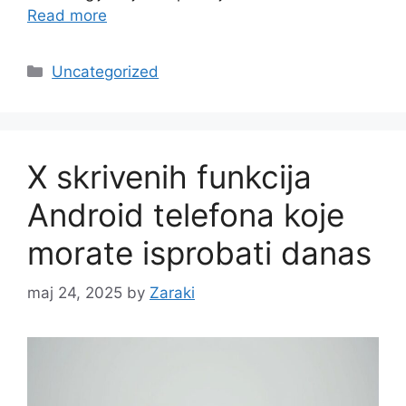
Read more
Categories
Uncategorized
X skrivenih funkcija
Android telefona koje
morate isprobati danas
maj 24, 2025
by
Zaraki