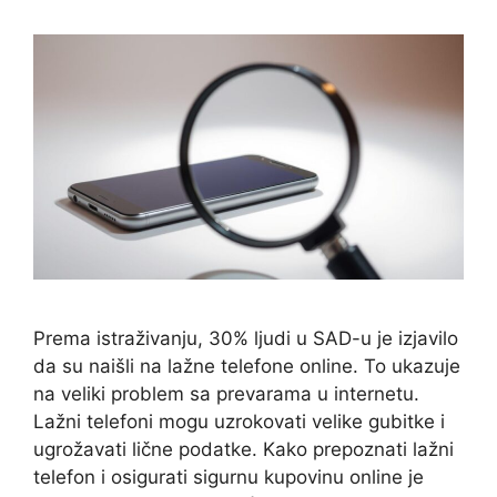
Prema istraživanju, 30% ljudi u SAD-u je izjavilo
da su naišli na lažne telefone online. To ukazuje
na veliki problem sa prevarama u internetu.
Lažni telefoni mogu uzrokovati velike gubitke i
ugrožavati lične podatke. Kako prepoznati lažni
telefon i osigurati sigurnu kupovinu online je